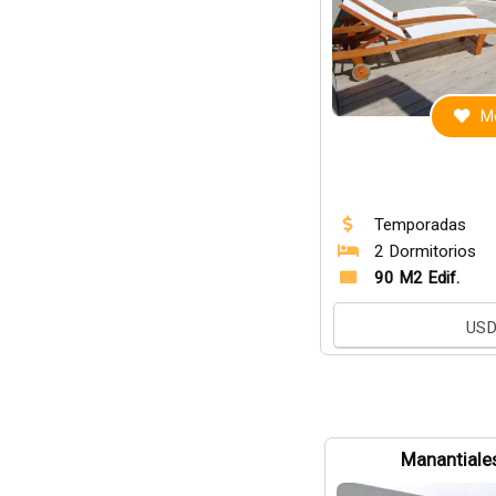
Me
Temporadas
2 Dormitorios
90 M2 Edif.
US
Manantiales