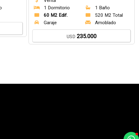
Venta
o
1 Dormitorio
1 Baño
e
60 M2 Edif.
520 M2 Total
Garaje
Amoblado
235.000
USD