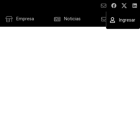
Empresa
Noticias
Contacto
Ingresar
ESAR
cordar datos