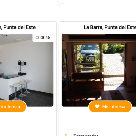
, Punta del Este
La Barra, Punta del Est
C00045
e interesa
Me interesa