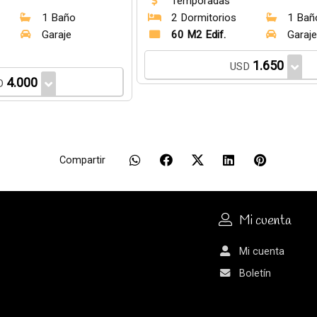
Temporadas
1 Baño
2 Dormitorios
1 Bañ
Garaje
60 M2 Edif.
Garaj
1.650
USD
4.000
D
Compartir
Mi cuenta
Mi cuenta
Boletín