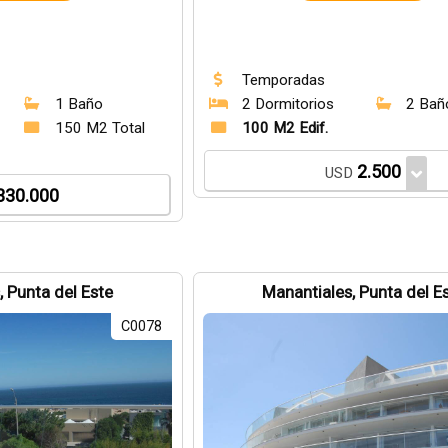
Temporadas
1 Baño
2 Dormitorios
2 Bañ
150 M2 Total
100 M2 Edif.
2.500
USD
330.000
, Punta del Este
Manantiales, Punta del E
C0078