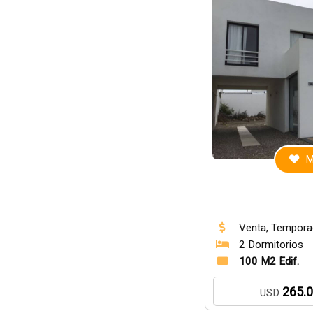
M
Venta, Tempor
2 Dormitorios
100 M2 Edif.
265.
USD