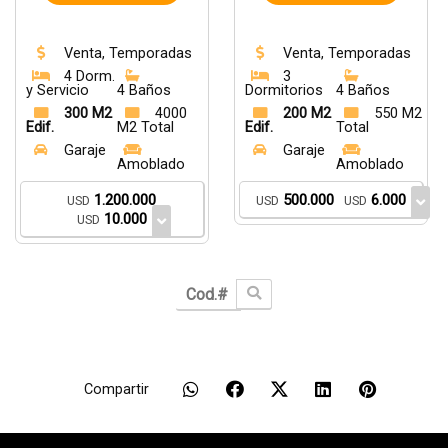
Venta, Temporadas
Venta, Temporadas
4 Dorm.
3
y Servicio
4 Baños
Dormitorios
4 Baños
300 M2
4000
200 M2
550 M2
Edif.
M2 Total
Edif.
Total
Garaje
Garaje
Amoblado
Amoblado
1.200.000
500.000
6.000
USD
USD
USD
10.000
USD
Compartir