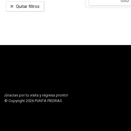
USD
Quitar filtros
¡Gracias por tu visita y regresa pronto!
© Copyright 2026
PUNTA PIEDRAS