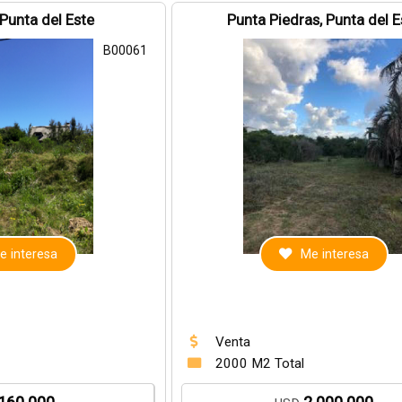
 Punta del Este
Punta Piedras, Punta del E
B00061
e interesa
Me interesa
Venta
2000 M2 Total