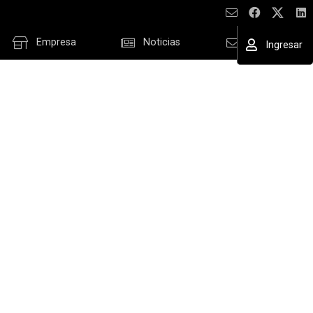
Empresa
Noticias
Contacto
Ingresar
ESAR
cordar datos