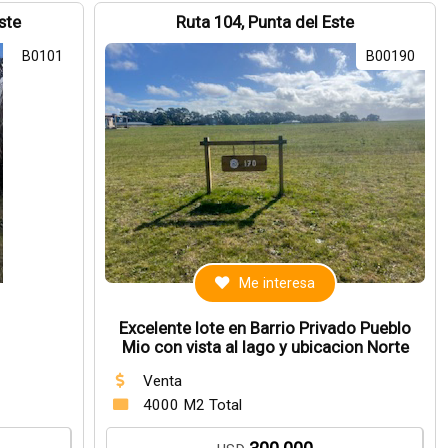
ste
Ruta 104, Punta del Este
B0101
B00190
Me interesa
Excelente lote en Barrio Privado Pueblo
Mio con vista al lago y ubicacion Norte
Venta
4000 M2 Total