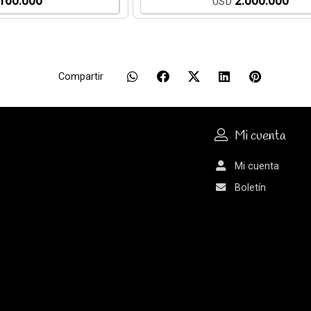
160.000
2.000.000
USD
Compartir
Mi cuenta
Mi cuenta
Boletín