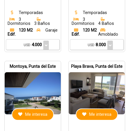
Temporadas
Temporadas
3
3
Dormitorios
3 Baños
Dormitorios
4 Baños
120 M2
Garaje
120 M2
Edif.
Edif.
Amoblado
4.000
8.000
USD
USD
Montoya, Punta del Este
Playa Brava, Punta del Este
Me interesa
Me interesa