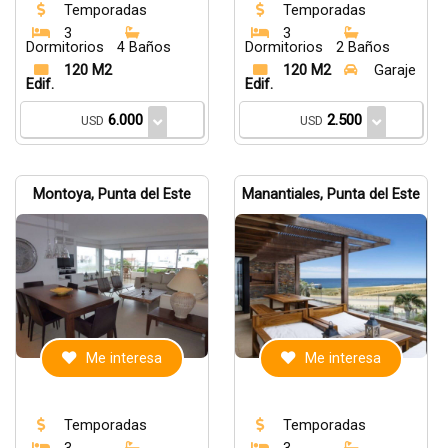
Temporadas
Temporadas
3
3
Dormitorios
4 Baños
Dormitorios
2 Baños
120 M2
120 M2
Garaje
Edif.
Edif.
6.000
2.500
USD
USD
Montoya, Punta del Este
Manantiales, Punta del Este
Me interesa
Me interesa
Temporadas
Temporadas