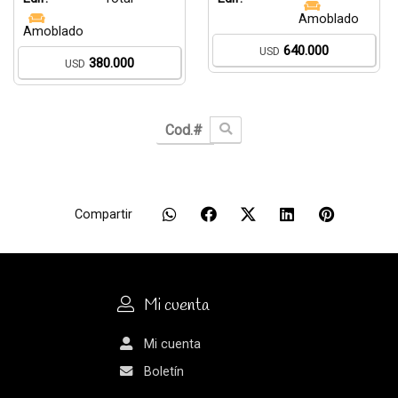
Amoblado
Amoblado
640.000
USD
380.000
USD
Compartir
Mi cuenta
Mi cuenta
Boletín