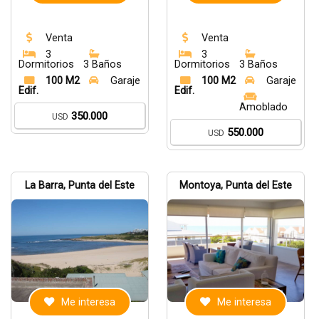
Venta
Venta
3
3
Dormitorios
3 Baños
Dormitorios
3 Baños
100 M2
Garaje
100 M2
Garaje
Edif.
Edif.
Amoblado
350.000
USD
550.000
USD
La Barra, Punta del Este
Montoya, Punta del Este
Me interesa
Me interesa