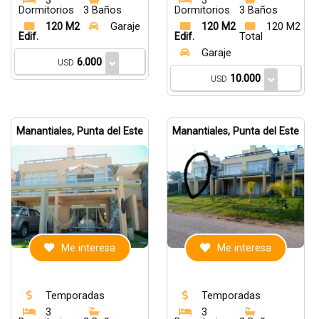
3
3
Dormitorios
3 Baños
Dormitorios
3 Baños
120 M2
Garaje
120 M2
120 M2
Edif.
Edif.
Total
Garaje
6.000
USD
10.000
USD
Manantiales, Punta del Este
Manantiales, Punta del Este
Me interesa
Me interesa
Temporadas
Temporadas
3
3