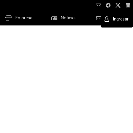
Empresa
Noticias
Contacto
Ingresar
ESAR
cordar datos