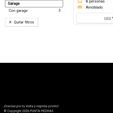
8 personas
Garage
Amoblado
3
Con garage
USD
Quitar filtros
¡Gracias por tu visita y regresa pronto!
© Copyright 2026
PUNTA PIEDRAS