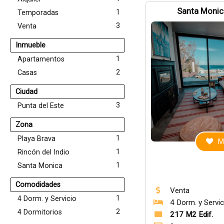
Santa Monica
1
Temporadas
3
Venta
Inmueble
1
Apartamentos
2
Casas
Ciudad
3
Punta del Este
Zona
1
Playa Brava
M
1
Rincón del Indio
1
Santa Monica
Comodidades
Venta
1
4 Dorm. y Servicio
4 Dorm. y Servic
2
4 Dormitorios
217 M2 Edif.