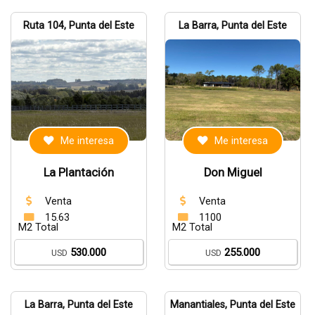
Ruta 104, Punta del Este
La Barra, Punta del Este
Me interesa
Me interesa
La Plantación
Don Miguel
Venta
Venta
15.63
1100
M2 Total
M2 Total
530.000
255.000
USD
USD
La Barra, Punta del Este
Manantiales, Punta del Este