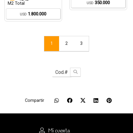
350.000
USD
M2 Total
1.800.000
USD
1
2
3
Compartir
Mi cuenta