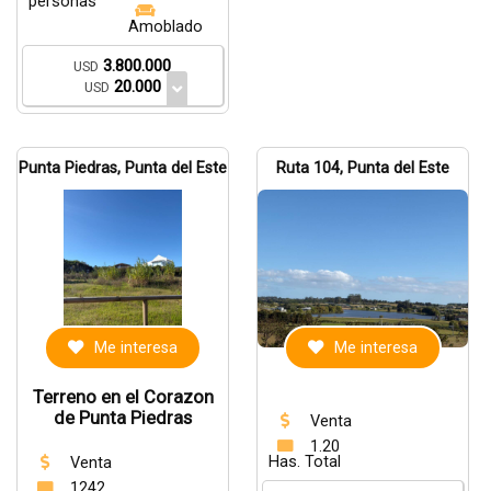
personas
Amoblado
3.800.000
USD
20.000
USD
Punta Piedras, Punta del Este
Ruta 104, Punta del Este
Me interesa
Me interesa
Terreno en el Corazon
de Punta Piedras
Venta
1.20
Has. Total
Venta
1242