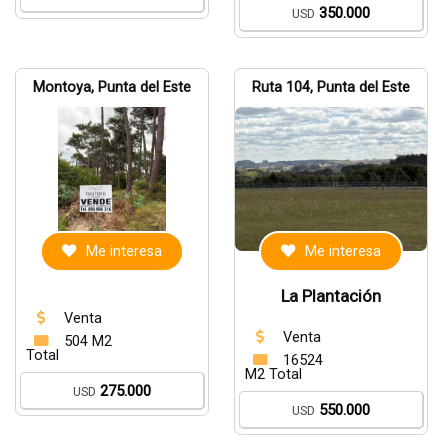
350.000
USD
Montoya, Punta del Este
Ruta 104, Punta del Este
Me interesa
Me interesa
La Plantación
Venta
Venta
504 M2
Total
16524
M2 Total
275.000
USD
550.000
USD